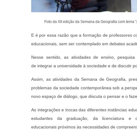
Foto da XII edição da Semana da Geografia com tema "A 
E é por essa razão que a formação de professores co
educacionais, sem ser contemplado em debates acadêmi
Nesse sentido, as atividades de ensino, pesquis
de integrar a universidade à sociedade e de discutir 
Assim, as atividades da Semana de Geografia, p
problemas da sociedade contemporânea sob a perspec
novo espaço de diálogo, que discuta o pensar e o faz
As integrações e trocas das diferentes instâncias educ
estudantes da graduação, da licenciatura e 
educacionais próximos às necessidades de compreen