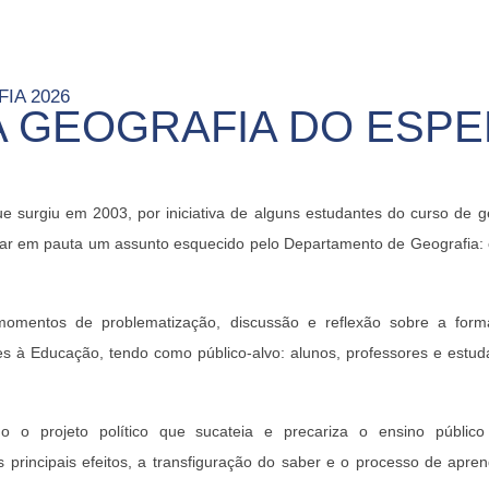
FIA 2026
 GEOGRAFIA DO ESP
surgiu em 2003, por iniciativa de alguns estudantes do curso de ge
olocar em pauta um assunto esquecido pelo Departamento de Geografia:
 momentos de problematização, discussão e reflexão sobre a for
es à Educação, tendo como público-alvo: alunos, professores e estud
 o projeto político que sucateia e precariza o ensino públic
principais efeitos, a transfiguração do saber e o processo de apre