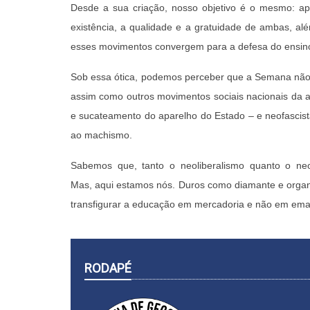
Desde a sua criação, nosso objetivo é o mesmo: apr
existência, a qualidade e a gratuidade de ambas, al
esses movimentos convergem para a defesa do ensino 
Sob essa ótica, podemos perceber que a Semana não 
assim como outros movimentos sociais nacionais da a
e sucateamento do aparelho do Estado – e neofascist
ao machismo.
Sabemos que, tanto o neoliberalismo quanto o ne
Mas, aqui estamos nós. Duros como diamante e orga
transfigurar a educação em mercadoria e não em ema
RODAPÉ