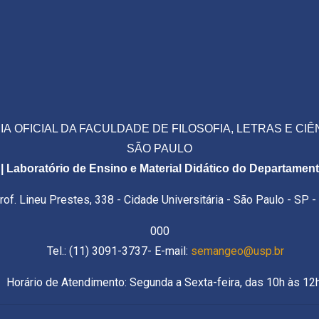
A OFICIAL DA FACULDADE DE FILOSOFIA, LETRAS E CI
SÃO PAULO
Laboratório de Ensino e Material Didático do Departame
f. Lineu Prestes, 338 - Cidade Universitária - São Paulo - SP 
000
Tel.: (11) 3091-3737- E-mail:
semangeo@usp.br
imento: Segunda a Sexta-feira, das 10h às 12h e 