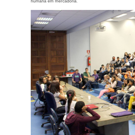
humana em mercadoria.