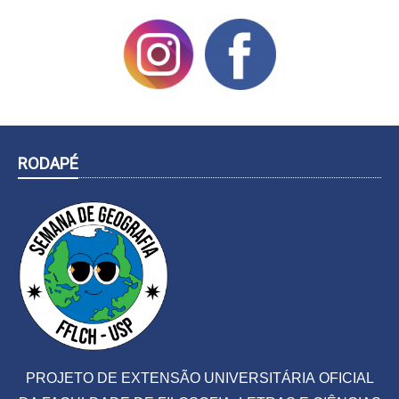
RODAPÉ
PROJETO DE EXTENSÃO UNIVERSITÁRIA OFICIAL