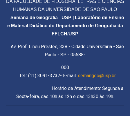
DA FACULDADE DE FILOSOFIA, LETRAS E CIÊNCIAS
HUMANAS DA UNIVERSIDADE DE SÃO PAULO
Semana de Geografia - USP | Laboratório de Ensino
e Material Didático do Departamento de Geografia da
FFLCH/USP
Av. Prof. Lineu Prestes, 338 - Cidade Universitária - São
Paulo - SP - 05588-
000
Tel.: (11) 3091-3737- E-mail:
semangeo@usp.br
Horário de Atendimento: Segunda a
Sexta-feira, das 10h às 12h e das 13h30 às 19h.