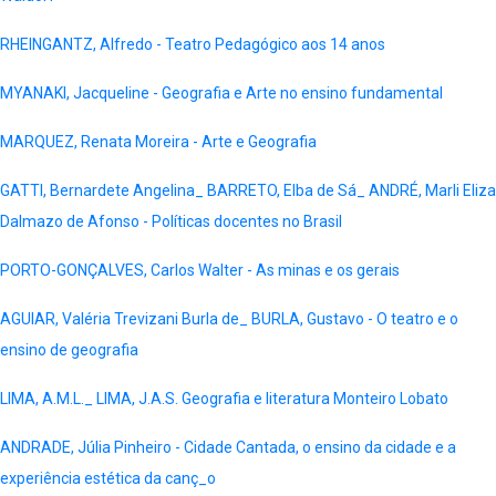
RHEINGANTZ, Alfredo - Teatro Pedagógico aos 14 anos
MYANAKI, Jacqueline - Geografia e Arte no ensino fundamental
MARQUEZ, Renata Moreira - Arte e Geografia
GATTI, Bernardete Angelina_ BARRETO, Elba de Sá_ ANDRÉ, Marli Eliza
Dalmazo de Afonso - Políticas docentes no Brasil
PORTO-GONÇALVES, Carlos Walter - As minas e os gerais
AGUIAR, Valéria Trevizani Burla de_ BURLA, Gustavo - O teatro e o
ensino de geografia
LIMA, A.M.L._ LIMA, J.A.S. Geografia e literatura Monteiro Lobato
ANDRADE, Júlia Pinheiro - Cidade Cantada, o ensino da cidade e a
experiência estética da canç_o