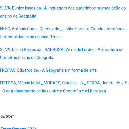
SILVA, Eunice Isaías da - A linguagem dos quadrinhos na mediação do
ensino de Geografia
FILHO, Antônio Carlos Queiroz do _. - Vila-Floresta-Cidade - território e
territorialidades no espaço fílmico
SILVA, Dilson Barros da_ BARBOSA, Vilma de Lurdes - A literatura de
Cordel no ensino de Geografia
FREITAS, Eduardo de. - A Geografia em forma de arte
FEITOSA, Márcia M. M._ MORAES, Cláudia L. G._ SERRA, Janete de J. S.
- O entrelaçamento de fios entre a Geografia e a Literatura
Outros:
Fotos Semana 2014